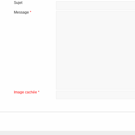
Sujet
Message
*
Image cachée
*