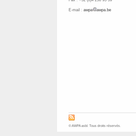
E-mail :
awpa
awpa.be
© AWPA asbl. Tous droits réservés.