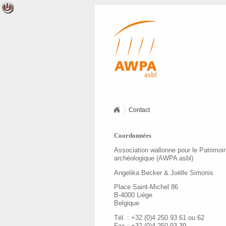
Contact
Coordonnées
Association wallonne pour le Patrimoi
archéologique (AWPA asbl)
Angelika Becker & Joëlle Simonis
Place Saint-Michel 86
B-4000 Liège
Belgique
Tél. : +32 (0)4 250 93 61 ou 62
Fax : +32 (0)4 250 93 39