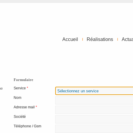
Accueil
Réalisations
Actua
Formulaire
ne
Service
*
Nom
Adresse mail
*
Société
Téléphone / Gsm