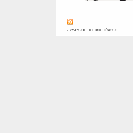
© AWPA asbl. Tous droits réservés.