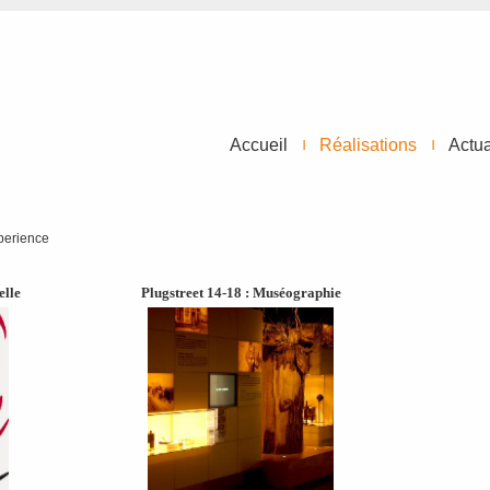
Accueil
Réalisations
Actua
perience
elle
Plugstreet 14-18 : Muséographie